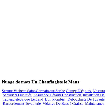
Nuage de mots Un Chauffagiste le Mans
Serrure Vachette Saint-Germain-sur-Sarthe
Curage D'égouts
L’assur
Serruriers Qualifiés
Assurance Défauts Construction
Installation D
Tableau électrique Legrand
Bon Plombier
Débouchage De Tuyaute
Raccordement Tuyauterie
Vidange De Bacs à Graisse
Maintenance