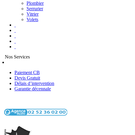
Plombier
Serrurier
Vitrier
Volets
Nos Services
Paiement CB
Devis Gratuit
Délais d’intervention
Garantie décennale