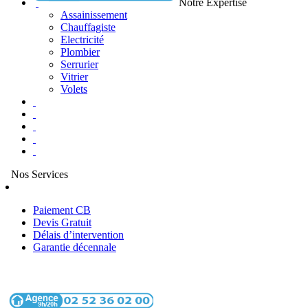
Notre Expertise
Assainissement
Chauffagiste
Electricité
Plombier
Serrurier
Vitrier
Volets
Nos Services
Paiement CB
Devis Gratuit
Délais d’intervention
Garantie décennale