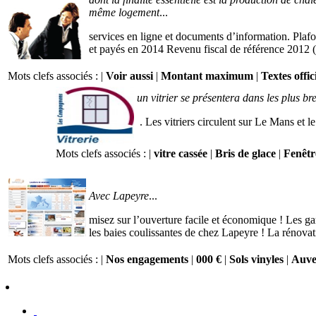
même logement
...
services en ligne et documents d’information. Plaf
et payés en 2014 Revenu fiscal de référence 2012 (a
Mots clefs associés : |
Voir aussi
|
Montant maximum
|
Textes offic
un vitrier se présentera dans les plus b
. Les vitriers circulent sur Le Mans et l
Mots clefs associés : |
vitre cassée
|
Bris de glace
|
Fenêtr
Avec Lapeyre
...
misez sur l’ouverture facile et économique ! Les ga
les baies coulissantes de chez Lapeyre ! La rénovati
Mots clefs associés : |
Nos engagements
|
000 €
|
Sols vinyles
|
Auve