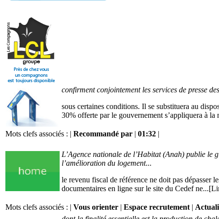
confirment conjointement les services de presse d
sous certaines conditions. Il se substituera au disp
30% offerte par le gouvernement s’appliquera à la m
Mots clefs associés : |
Recommandé par
|
01:32
|
L’Agence nationale de l’Habitat (Anah) publie le gu
l’amélioration du logement
...
le revenu fiscal de référence ne doit pas dépasser l
documentaires en ligne sur le site du Cedef ne...[Li
Mots clefs associés : |
Vous orienter
|
Espace recrutement
|
Actual
dont la finalité essentielle est la production de c