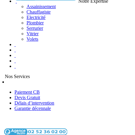
Notre Expertise
Assainissement
Chauffagiste
Electricité
Plombier
Serrurier
Vitrier
Volets
Nos Services
Paiement CB
Devis Gratuit
Délais d’intervention
Garantie décennale