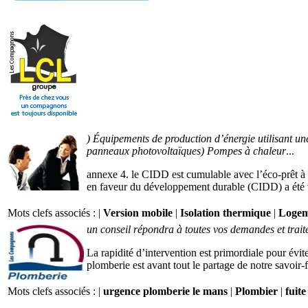
) Équipements de production d’énergie utilisant une
panneaux photovoltaïques) Pompes à chaleur
...
annexe 4. le CIDD est cumulable avec l’éco-prêt à 
en faveur du développement durable (CIDD) a été tr
Mots clefs associés : |
Version mobile
|
Isolation thermique
|
Logem
un conseil répondra à toutes vos demandes et traite
La rapidité d’intervention est primordiale pour évi
plomberie est avant tout le partage de notre savoir-fa
Mots clefs associés : |
urgence plomberie le mans
|
Plombier
|
fuit