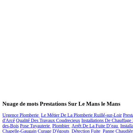
Nuage de mots Prestations Sur Le Mans le Mans
Urgence Plomberie
Le Métier De La Plomberie Ruillé-sur-Loir
Prest
d'Arcé
Qualité Des Travaux Coudrecieux
Installations De Chauffa
des-Bois
Pose Tuyauterie
Plombier
Arrêt De La Fuite D’eau
Instal
Chapelle-Gaugain
Curage D'égouts
Détection Fuite
Panne Chaudiè