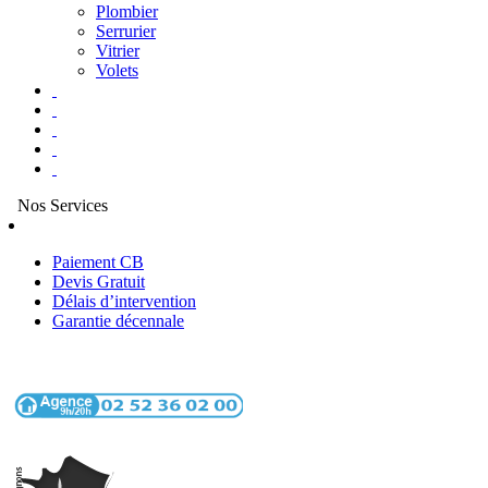
Plombier
Serrurier
Vitrier
Volets
Nos Services
Paiement CB
Devis Gratuit
Délais d’intervention
Garantie décennale