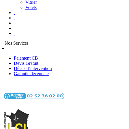
Vitrier
Volets
Nos Services
Paiement CB
Devis Gratuit
Délais d’intervention
Garantie décennale