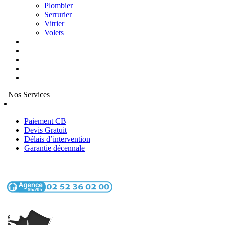
Plombier
Serrurier
Vitrier
Volets
Nos Services
Paiement CB
Devis Gratuit
Délais d’intervention
Garantie décennale