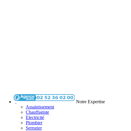
Notre Expertise
Assainissement
Chauffagiste
Electricité
Plombier
Serrurier